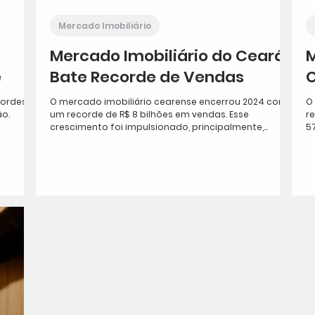
Mercado Imobiliário
Mercado Imobiliário do Ceará
M
e
Bate Recorde de Vendas
C
Nordeste
O mercado imobiliário cearense encerrou 2024 com
O
o.
um recorde de R$ 8 bilhões em vendas. Esse
r
crescimento foi impulsionado, principalmente,...
5