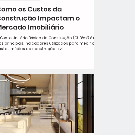
omo os Custos da
Construção Impactam o
ercado Imobiliário
 Custo Unitário Básico da Construção (CUB/m²) é um
os principais indicadores utilizados para medir os
stos médios da construção civil...