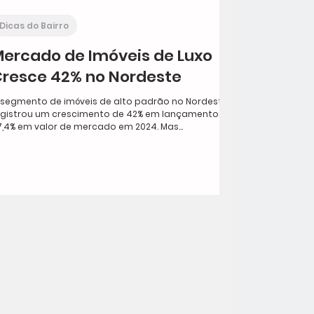
Dicas do Bairro
ercado de Imóveis de Luxo
resce 42% no Nordeste
 segmento de imóveis de alto padrão no Nordeste
egistrou um crescimento de 42% em lançamentos e
7,4% em valor de mercado em 2024. Mas...