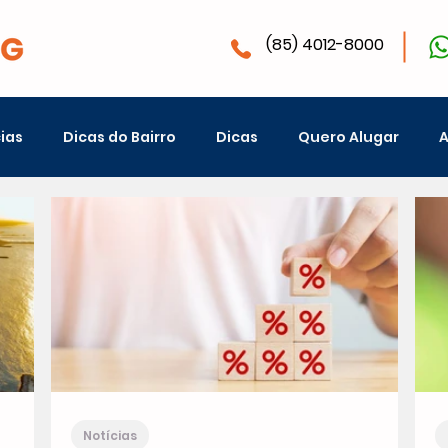
(85) 4012-8000
ias
Dicas do Bairro
Dicas
Quero Alugar
A
Notícias