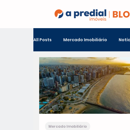
All Posts
Mercado Imobiliário
Notíc
Conheça Fortaleza
Mercado Imobiliário