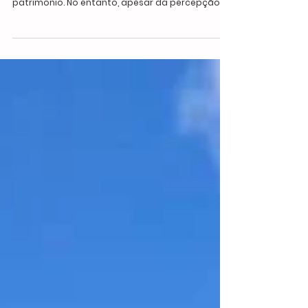
Investir em imóveis continua sendo uma das
formas mais tradicionais de construir
patrimônio. No entanto, apesar da percepção
de segurança, o setor exige estratégia e
conhecimento. Erros simples podem
comprometer a rentabilidade e transformar um
bom investimento em prejuízo. Especialistas do
mercado apontam os sete erros mais comuns
cometidos por investidores — especialmente
iniciantes — e que podem ser evitados com
planejamento. Ignorar a carga tributária Um dos
erros mais fr