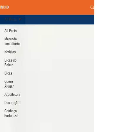
INÍCIO
All Posts
All Posts
Mercado
Imobiliário
Notícias
Dicas do
Bairro
Dicas
Quero
Alugar
Arquitetura
Decoração
Conheça
Fortaleza