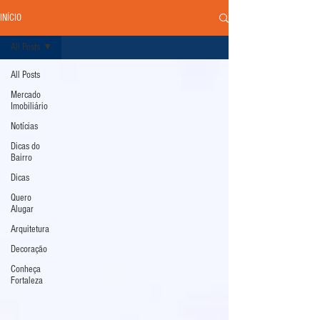
INÍCIO
All Posts
All Posts
Mercado
Imobiliário
Notícias
Dicas do
Bairro
Dicas
Quero
Alugar
Arquitetura
Decoração
Conheça
Fortaleza