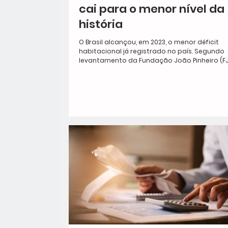
cai para o menor nível da
história
O Brasil alcançou, em 2023, o menor déficit
habitacional já registrado no país. Segundo
levantamento da Fundação João Pinheiro (FJP) 