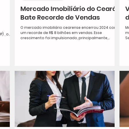
Mercado Imobiliário do Ceará
V
Bate Recorde de Vendas
d
O mercado imobiliário cearense encerrou 2024 com
M
um recorde de R$ 8 bilhões em vendas. Esse
m
, o...
crescimento foi impulsionado, principalmente,...
Se