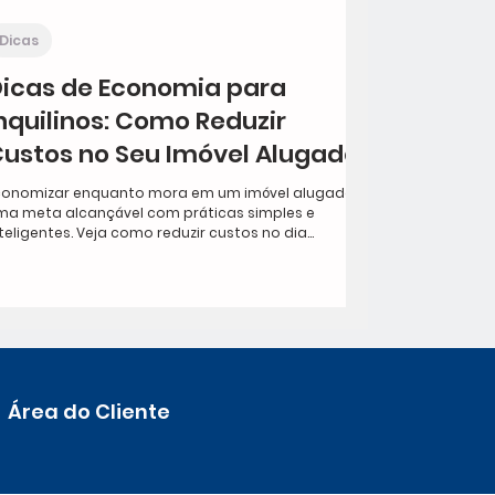
Dicas
icas de Economia para
nquilinos: Como Reduzir
ustos no Seu Imóvel Alugado
conomizar enquanto mora em um imóvel alugado é
ma meta alcançável com práticas simples e
teligentes. Veja como reduzir custos no dia...
Área do Cliente