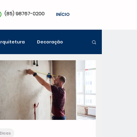
(85) 98767-0200
INÍCIO
rquitetura
Decoração
Dicas