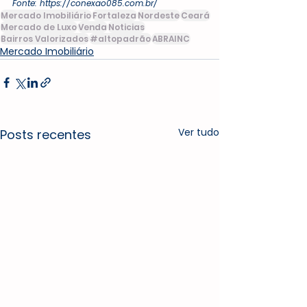
Fonte: https://conexao085.com.br/
Mercado Imobiliário
Fortaleza
Nordeste
Ceará
Mercado de Luxo
Venda
Noticias
Bairros Valorizados
#altopadrão
ABRAINC
Mercado Imobiliário
Ver tudo
Posts recentes