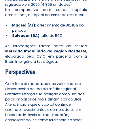
registrado em 2020 (4.865 unidades).
No comparativo com outras capitais 
nordestinas, a capital cearense se destacou:
Maceió (AL):
 crescimento de 80,46% no 
período
Salvador (BA):
 alta de 56%
As informações fazem parte do estudo 
Mercado Imobiliário da Região Nordeste
, 
elaborado pela CBIC em parceria com a 
Brain Inteligência Estratégica.
Perspectivas
Com forte demanda, bairros valorizados e 
desempenho acima da média regional, 
Fortaleza reforça sua posição como um dos 
polos imobiliários mais dinâmicos do Brasil. 
A tendência é que a capital continue 
atraindo investimentos e compradores em 
busca de imóveis de maior padrão, 
consolidando-se como referência no setor.