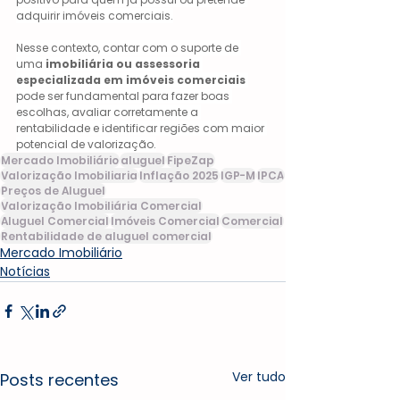
adquirir imóveis comerciais.
Nesse contexto, contar com o suporte de 
uma 
imobiliária ou assessoria 
especializada em imóveis comerciais
pode ser fundamental para fazer boas 
escolhas, avaliar corretamente a 
rentabilidade e identificar regiões com maior 
potencial de valorização.
Mercado Imobiliário
aluguel
FipeZap
Valorização Imobiliaria
Inflação 2025
IGP-M
IPCA
Preços de Aluguel
Valorização Imobiliária Comercial
Aluguel Comercial
Imóveis Comercial
Comercial
Rentabilidade de aluguel comercial
Mercado Imobiliário
Notícias
Ver tudo
Posts recentes